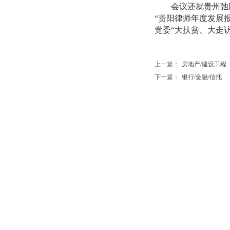
会议还就贵州弛阳律
“贵阳律师年度发展
党委“大扶贫、大走
上一篇：
房地产/建设工程（含.
下一篇：
银行/金融/信托