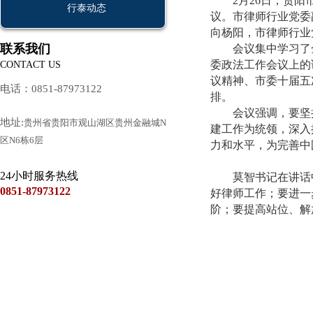
2月26日，贵阳市
行泰动态
议。市律师行业党委
向杨阳，市律师行业
联系我们
会议集中学习了全
委政法工作会议上的
CONTACT US
议精神、市委十届五
电话：0851-87973122
排。
会议强调，要坚持党
地址:
贵州省贵阳市观山湖区贵州金融城N
建工作为统领，深入
区N6栋6层
力和水平，为完善中
24小时服务热线
莫智书记在讲话中
0851-87973122
好律师工作；要进一
阶；要提高站位、解