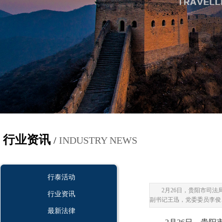
行业资讯
/
INDUSTRY NEWS
行泰活动
2月26日，贵阳市司
行业资讯
副书记王迅，党委委员李俊
最新法律