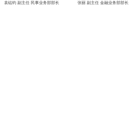
袁梽钧 副主任 民事业务部部长
张丽 副主任 金融业务部部长