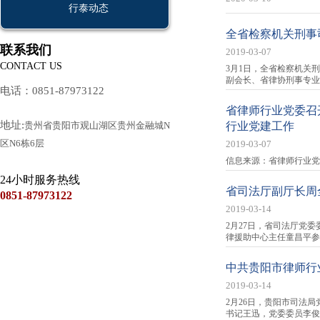
行泰动态
全省检察机关刑事
联系我们
2019-03-07
CONTACT US
3月1日，全省检察机关
副会长、省律协刑事专业
电话：0851-87973122
省律师行业党委召
地址:
贵州省贵阳市观山湖区贵州金融城N
行业党建工作
区N6栋6层
2019-03-07
信息来源：省律师行业党
24小时服务热线
省司法厅副厅长周
0851-87973122
2019-03-14
2月27日，省司法厅党
律援助中心主任童昌平参
中共贵阳市律师行
2019-03-14
2月26日，贵阳市司法
书记王迅，党委委员李俊