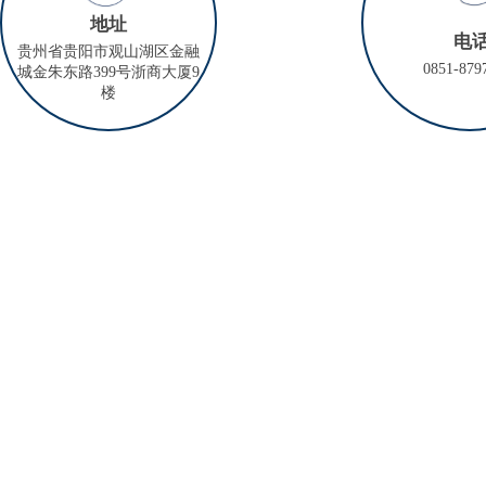
地址
电
贵州省贵阳市观山湖区金融
0851-879
城金朱东路399号浙商大厦9
楼