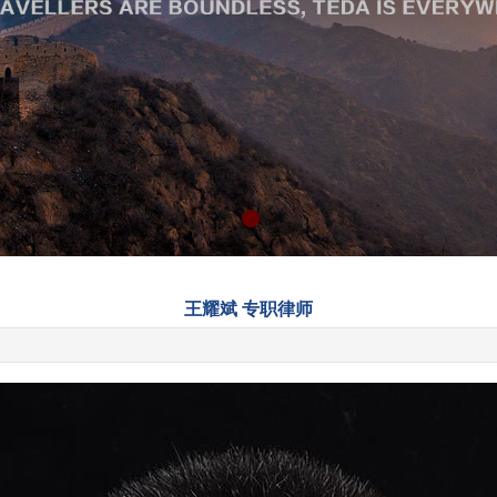
王耀斌 专职律师